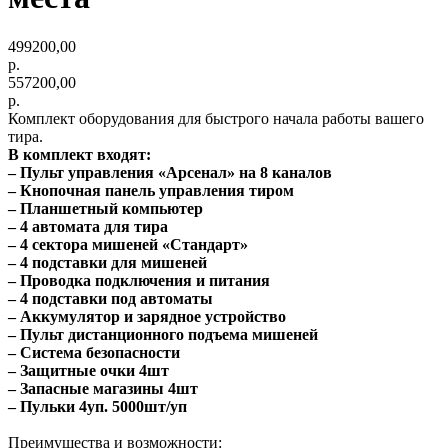
499200,00
р.
557200,00
р.
Комплект оборудования для быстрого начала работы вашего
тира.
В комплект входят:
– Пульт управления «Арсенал» на 8 каналов
– Кнопочная панель управления тиром
– Планшетный компьютер
– 4 автомата для тира
– 4 сектора мишеней «Стандарт»
– 4 подставки для мишеней
– Проводка подключения и питания
– 4 подставки под автоматы
– Аккумулятор и зарядное устройство
– Пульт дистанционного подъема мишеней
– Система безопасности
– Защитные очки 4шт
– Запасные магазины 4шт
– Пульки 4уп. 5000шт/уп
Преимущества и возможности: