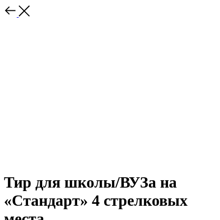
Тир для школы/ВУЗа на
«Стандарт» 4 стрелковых
места