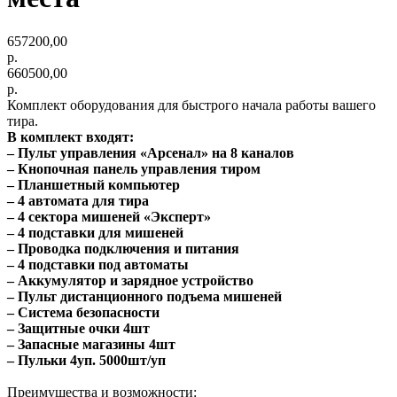
657200,00
р.
660500,00
р.
Комплект оборудования для быстрого начала работы вашего
тира.
В комплект входят:
– Пульт управления «Арсенал» на 8 каналов
– Кнопочная панель управления тиром
– Планшетный компьютер
– 4 автомата для тира
– 4 сектора мишеней «Эксперт»
– 4 подставки для мишеней
– Проводка подключения и питания
– 4 подставки под автоматы
– Аккумулятор и зарядное устройство
– Пульт дистанционного подъема мишеней
– Система безопасности
– Защитные очки 4шт
– Запасные магазины 4шт
– Пульки 4уп. 5000шт/уп
Преимущества и возможности: