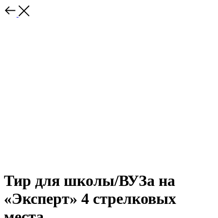
Тир для школы/ВУЗа на
«Эксперт» 4 стрелковых
места