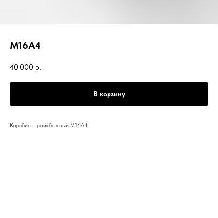
M16A4
40 000
р.
В корзину
Карабин страйкбольный M16A4