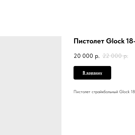
Пистолет Glock 18
20 000
р.
22 000
р.
В корзину
Пистолет страйкбольный Glock 1