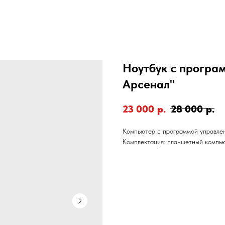
Ноутбук с програ
Арсенал"
23 000
р.
28 000
р.
Компьютер с программой управлен
Комплектация: планшетный компью