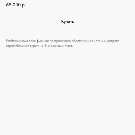
68 000
р.
Купить
Разблокировка всех функций программного обеспечения системы контроля
страйкбольным тиром на 8 стрелковых мест.