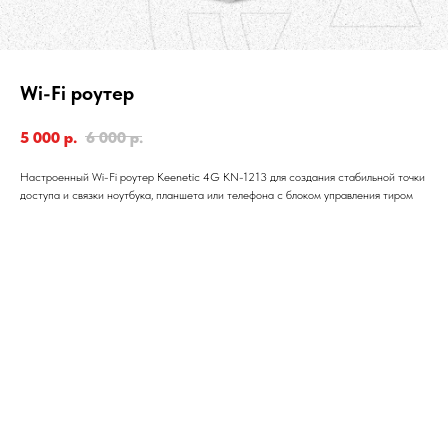
Wi-Fi роутер
5 000
р.
6 000
р.
Настроенный Wi-Fi роутер Keenetic 4G KN-1213 для создания стабильной точки
доступа и связки ноутбука, планшета или телефона с блоком управления тиром